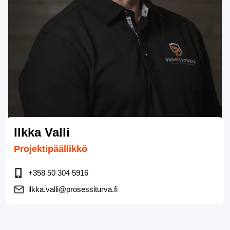
Ilkka Valli
Projektipäällikkö
+358 50 304 5916
ilkka.valli@prosessiturva.fi