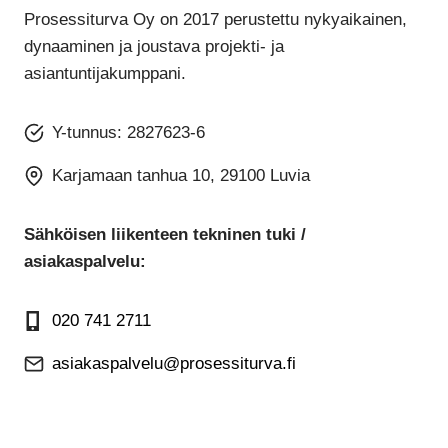
Prosessiturva Oy on 2017 perustettu nykyaikainen,
dynaaminen ja joustava projekti- ja
asiantuntijakumppani.
Y-tunnus: 2827623-6
Karjamaan tanhua 10, 29100 Luvia
Sähköisen liikenteen tekninen tuki /
asiakaspalvelu:
020 741 2711
asiakaspalvelu@prosessiturva.fi