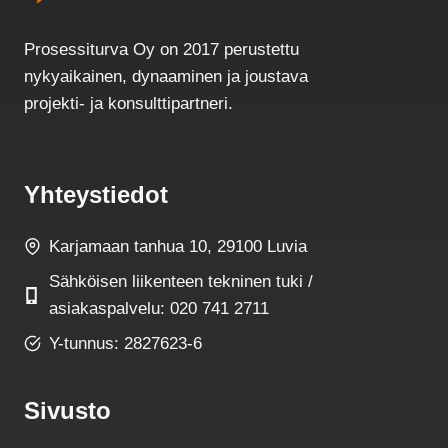
Prosessiturva Oy on 2017 perustettu
nykyaikainen, dynaaminen ja joustava
projekti- ja konsulttipartneri.
Yhteystiedot
Karjamaan tanhua 10, 29100 Luvia
Sähköisen liikenteen tekninen tuki /
asiakaspalvelu: 020 741 2711
Y-tunnus: 2827623-6
Sivusto