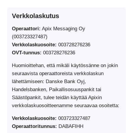
Verkkolaskutus
Operaattori:
Apix Messaging Oy
(003723327487)
Verkkolaskuosoite:
003728276236
OVT-tunnus:
003728276236
Huomioittehan, että mikäli käytössänne on jokin
seuraavista operaattoreista verkkolaskun
lähettämiseen: Danske Bank Oyj,
Handelsbanken, Paikallisosuuspankit tai
Säästöpankit, tulee teidän käyttää Apixin
verkkolaskuosoitteenamme seuraavaa osoitetta:
Verkkolaskuosoite:
003723327487
Operaattoritunnus:
DABAFIHH