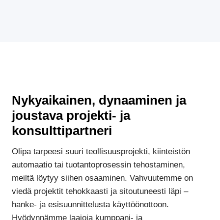
Nykyaikainen, dynaaminen ja
joustava projekti- ja
konsulttipartneri
Olipa tarpeesi suuri teollisuusprojekti, kiinteistön
automaatio tai tuotantoprosessin tehostaminen,
meiltä löytyy siihen osaaminen. Vahvuutemme on
viedä projektit tehokkaasti ja sitoutuneesti läpi –
hanke- ja esisuunnittelusta käyttöönottoon.
Hyödynnämme laajoja kumppani- ja