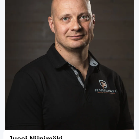
Jussi Niinimäki