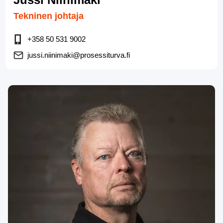
Tekninen johtaja
+358 50 531 9002
jussi.niinimaki@prosessiturva.fi