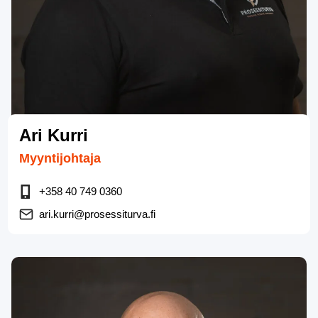
Ari Kurri
Myyntijohtaja
+358 40 749 0360
ari.kurri@prosessiturva.fi