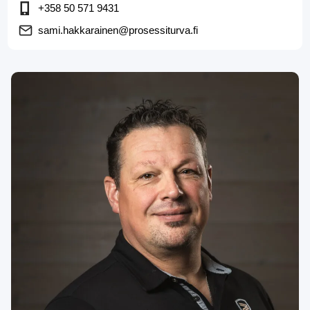
+358 50 571 9431
sami.hakkarainen@prosessiturva.fi