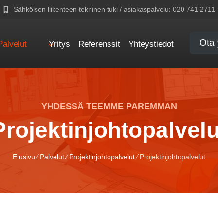
Sähköisen liikenteen tekninen tuki / asiakaspalvelu: 020 741 2711
Ota 
Palvelut
Yritys
Referenssit
Yhteystiedot
YHDESSÄ TEEMME PAREMMAN
Projektinjohtopalvelu
Etusivu
⁄
Palvelut
⁄
Projektinjohtopalvelut
⁄ Projektinjohtopalvelut