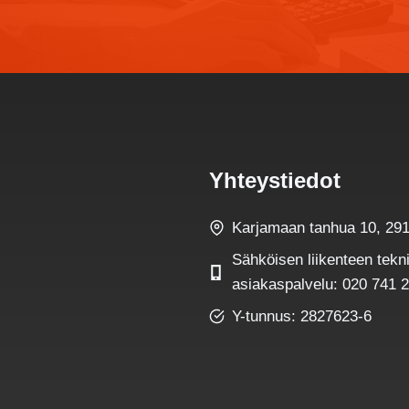
Yhteystiedot
Karjamaan tanhua 10, 291
Sähköisen liikenteen tekni
asiakaspalvelu: 020 741 
Y-tunnus: 2827623-6