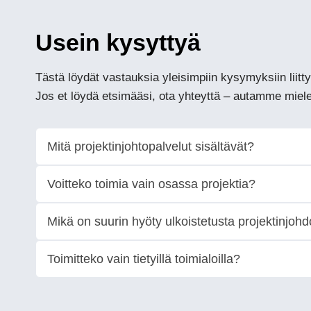
Usein kysyttyä
Tästä löydät vastauksia yleisimpiin kysymyksiin liitty
Jos et löydä etsimääsi, ota yhteyttä – autamme miel
Mitä projektinjohtopalvelut sisältävät?
Voitteko toimia vain osassa projektia?
Mikä on suurin hyöty ulkoistetusta projektinjoh
Toimitteko vain tietyillä toimialoilla?