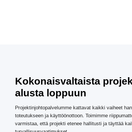
Kokonaisvaltaista projek
alusta loppuun
Projektinjohtopalvelumme kattavat kaikki vaiheet ha
toteutukseen ja käyttöönottoon. Toimimme riippumatt
varmistaa, että projekti etenee hallitusti ja täyttää kai
turvallisuusvaatimukset.