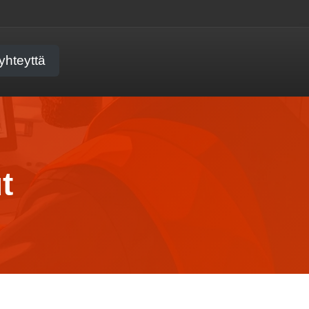
yhteyttä
t