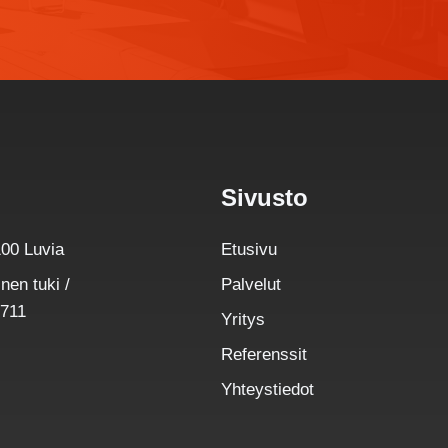
Sivusto
00 Luvia
Etusivu
nen tuki /
Palvelut
2711
Yritys
Referenssit
Yhteystiedot