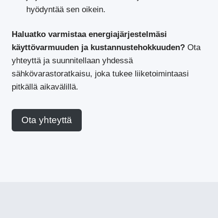
hyödyntää sen oikein.
Haluatko varmistaa energiajärjestelmäsi
käyttövarmuuden ja kustannustehokkuuden?
Ota
yhteyttä ja suunnitellaan yhdessä
sähkövarastoratkaisu, joka tukee liiketoimintaasi
pitkällä aikavälillä.
Ota yhteyttä