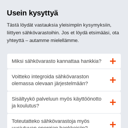
Usein kysyttyä
Tästä löydät vastauksia yleisimpiin kysymyksiin,
liittyen sähkövarastoihin. Jos et löydä etsimääsi, ota
yhteyttä – autamme mielellämme.
Miksi sähkövarasto kannattaa hankkia?
Voitteko integroida sähkövaraston
olemassa olevaan järjestelmään?
Sisältyykö palveluun myös käyttöönotto
ja koulutus?
Toteutatteko sähkövarastoja myös