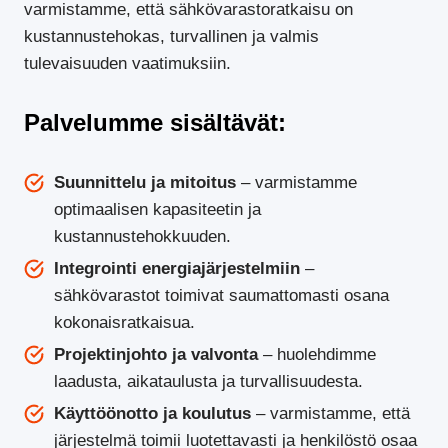
varmistamme, että sähkövarastoratkaisu on
kustannustehokas, turvallinen ja valmis
tulevaisuuden vaatimuksiin.
Palvelumme sisältävät:
Suunnittelu ja mitoitus
– varmistamme
optimaalisen kapasiteetin ja
kustannustehokkuuden.
Integrointi energiajärjestelmiin
–
sähkövarastot toimivat saumattomasti osana
kokonaisratkaisua.
Projektinjohto ja valvonta
– huolehdimme
laadusta, aikataulusta ja turvallisuudesta.
Käyttöönotto ja koulutus
– varmistamme, että
järjestelmä toimii luotettavasti ja henkilöstö osaa