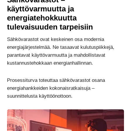
käyttövarmuutta ja
energiatehokkuutta
tulevaisuuden tarpeisiin
Sähkövarastot ovat keskeinen osa modernia
energiajärjestelmää. Ne tasaavat kulutuspiikkejä,
parantavat käyttövarmuutta ja mahdollistavat
kustannustehokkaan energianhallinnan.
Prosessiturva toteuttaa sähkövarastot osana
energiahankkeiden kokonaisratkaisuja –
suunnittelusta käyttöönottoon.